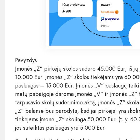
Pavyzdys
Įmonės „Z“ pirkėjų skolos sudaro 45.000 Eur, iš jų
10.000 Eur. Įmonės „Z“ skolos tiekėjams yra 60 000 
paslaugas – 15.000 Eur. Įmonės „V“ paslaugų teikim
metų pabaigoje daroma įmonės „V“ ir įmonės „Z“ tar
tarpusavio skolų suderinimo aktą, įmonės „Z“ skola
„Z“ balanse bus parodyta, kad jai pirkėjai yra skoli
tiekėjams įmonė „Z“ skolinga 50.000 Eur. (t. y. 60.
jos suteiktas paslaugas yra 5.000 Eur.