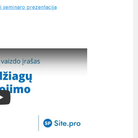
i seminaro prezentacija
Play