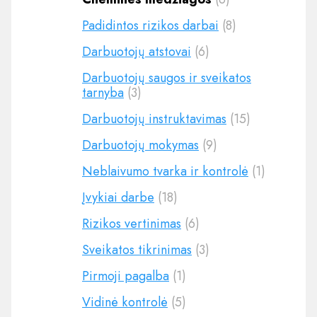
Padidintos rizikos darbai
(8)
Darbuotojų atstovai
(6)
Darbuotojų saugos ir sveikatos
tarnyba
(3)
Darbuotojų instruktavimas
(15)
Darbuotojų mokymas
(9)
Neblaivumo tvarka ir kontrolė
(1)
Įvykiai darbe
(18)
Rizikos vertinimas
(6)
Sveikatos tikrinimas
(3)
Pirmoji pagalba
(1)
Vidinė kontrolė
(5)