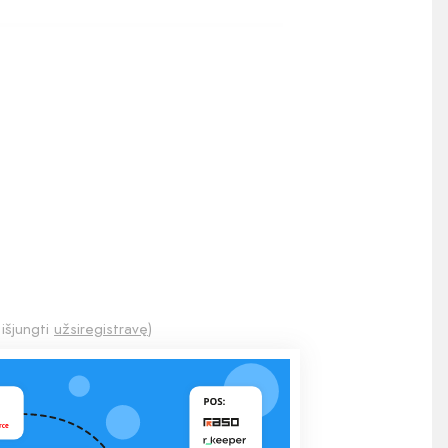
 išjungti
užsiregistravę
)