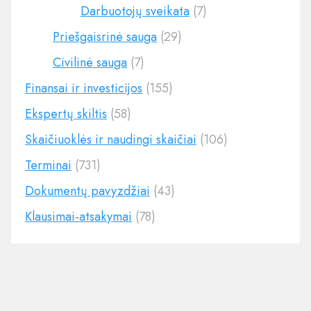
Darbuotojų sveikata
(7)
Priešgaisrinė sauga
(29)
Civilinė sauga
(7)
Finansai ir investicijos
(155)
Ekspertų skiltis
(58)
Skaičiuoklės ir naudingi skaičiai
(106)
Terminai
(731)
Dokumentų pavyzdžiai
(43)
Klausimai-atsakymai
(78)