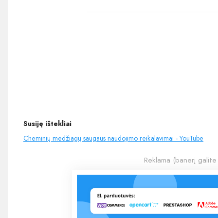
Susiję ištekliai
Cheminių medžiagų saugaus naudojimo reikalavimai - YouTube
Reklama (banerį galite