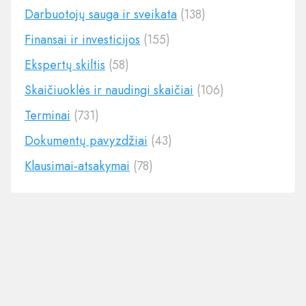
Darbuotojų sauga ir sveikata
(138)
Finansai ir investicijos
(155)
Ekspertų skiltis
(58)
Skaičiuoklės ir naudingi skaičiai
(106)
Terminai
(731)
Dokumentų pavyzdžiai
(43)
Klausimai-atsakymai
(78)