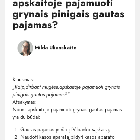
apskaitoje pajamuoti
grynais pinigais gautas
pajamas?
Milda Ulianskaitė
Klausimas:
„Kaip,dirbant mugėse,apskaitoje pajamuoti grynais
pinigais gautas pajamas?"
Atsakymas:
Norint apskaitoje pajamuoti grynais gautas pajamas
yra du būdai:
Gautas pajamas įnešti į IV banko sąskaitą;
Naudoti kasos aparatą,pildyti kasos aparato