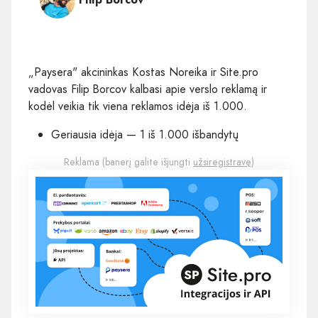
„Paysera" akcininkas Kostas Noreika ir Site.pro
vadovas Filip Borcov kalbasi apie verslo reklamą ir
kodėl veikia tik viena reklamos idėja iš 1.000.
Geriausia idėja — 1 iš 1.000 išbandytų
Reklama (banerį galite išjungti
užsiregistravę
)