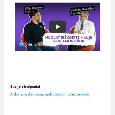
Play
Susiję straipsniai
Atskaitymų skirstymas, apskaičiuojant pelno mokestį