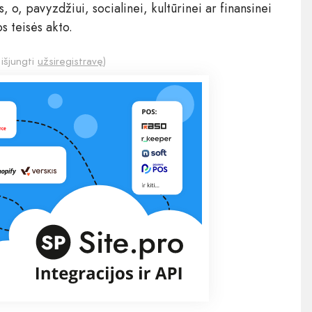
 o, pavyzdžiui, socialinei, kultūrinei ar finansinei
s teisės akto.
 išjungti
užsiregistravę
)