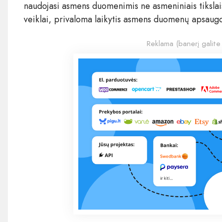
naudojasi asmens duomenimis ne asmeniniais tikslais,
veiklai, privaloma laikytis asmens duomenų apsaugo
Reklama (banerį galite