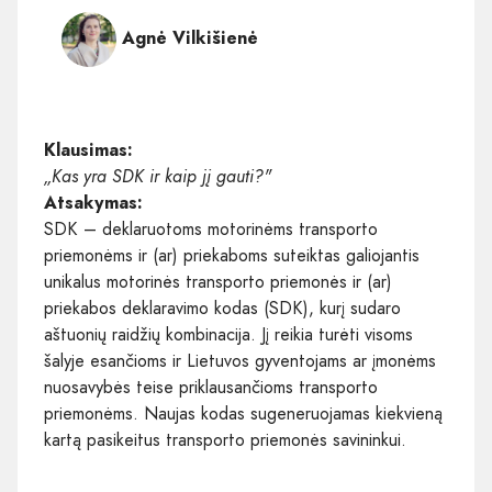
Agnė Vilkišienė
Klausimas:
„Kas yra SDK ir kaip jį gauti?"
Atsakymas:
SDK – deklaruotoms motorinėms transporto
priemonėms ir (ar) priekaboms suteiktas galiojantis
unikalus motorinės transporto priemonės ir (ar)
priekabos deklaravimo kodas (SDK), kurį sudaro
aštuonių raidžių kombinacija. Jį reikia turėti visoms
šalyje esančioms ir Lietuvos gyventojams ar įmonėms
nuosavybės teise priklausančioms transporto
priemonėms. Naujas kodas sugeneruojamas kiekvieną
kartą pasikeitus transporto priemonės savininkui.