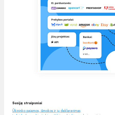
Susiję straipsniai
Ūkininko pajamos, išmokos ir jų deklaravimas