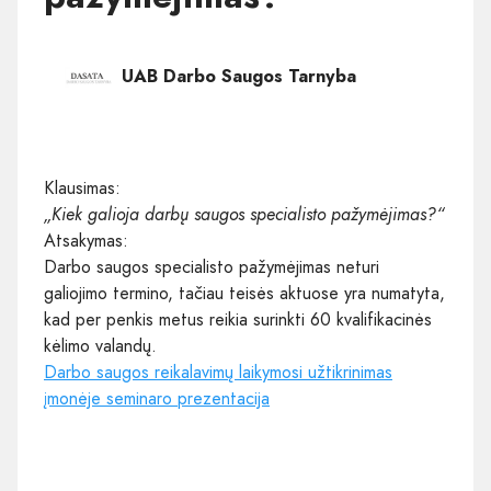
UAB Darbo Saugos Tarnyba
Klausimas:
„Kiek galioja darbų saugos specialisto pažymėjimas?“
Atsakymas:
Darbo saugos specialisto pažymėjimas neturi
galiojimo termino, tačiau teisės aktuose yra numatyta,
kad per penkis metus reikia surinkti 60 kvalifikacinės
kėlimo valandų.
Darbo saugos reikalavimų laikymosi užtikrinimas
įmonėje seminaro prezentacija