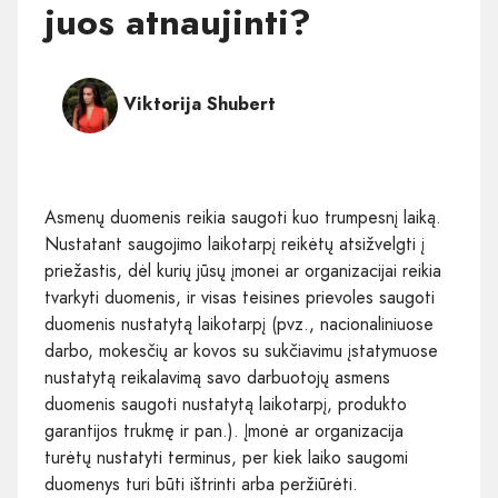
juos atnaujinti?
Viktorija Shubert
Asmenų duomenis reikia saugoti kuo trumpesnį laiką.
Nustatant saugojimo laikotarpį reikėtų atsižvelgti į
priežastis, dėl kurių jūsų įmonei ar organizacijai reikia
tvarkyti duomenis, ir visas teisines prievoles saugoti
duomenis nustatytą laikotarpį (pvz., nacionaliniuose
darbo, mokesčių ar kovos su sukčiavimu įstatymuose
nustatytą reikalavimą savo darbuotojų asmens
duomenis saugoti nustatytą laikotarpį, produkto
garantijos trukmę ir pan.). Įmonė ar organizacija
turėtų nustatyti terminus, per kiek laiko saugomi
duomenys turi būti ištrinti arba peržiūrėti.