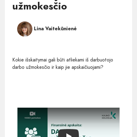
užmokesčio
Lina Vaitekūnienė
Kokie išskaitymai gali būti atliekami iš darbuotojo
darbo užmokesčio ir kaip jie apskaičiuojami?