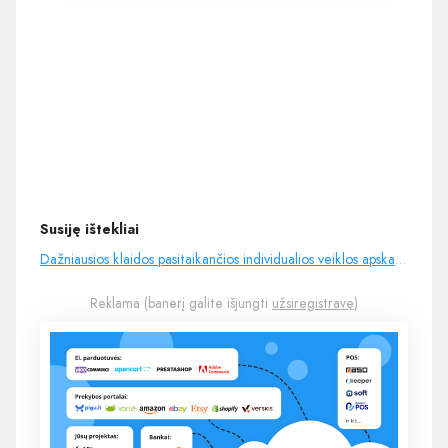
Susiję ištekliai
Dažniausios klaidos pasitaikančios individualios veiklos apskaitoje - YouTube
Reklama (banerį galite išjungti
užsiregistravę
)