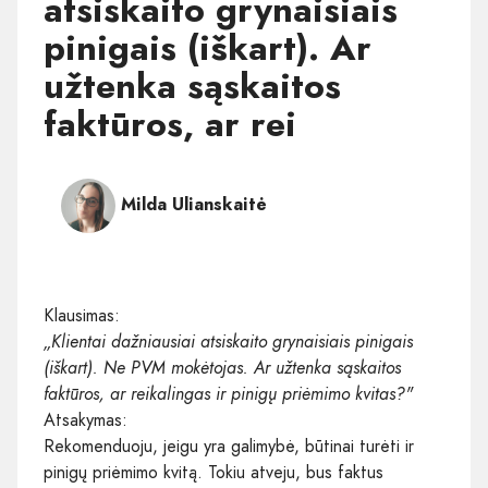
atsiskaito grynaisiais
pinigais (iškart). Ar
užtenka sąskaitos
faktūros, ar rei
Milda Ulianskaitė
Klausimas:
„Klientai dažniausiai atsiskaito grynaisiais pinigais
(iškart). Ne PVM mokėtojas. Ar užtenka sąskaitos
faktūros, ar reikalingas ir pinigų priėmimo kvitas?"
Atsakymas:
Rekomenduoju, jeigu yra galimybė, būtinai turėti ir
pinigų priėmimo kvitą. Tokiu atveju, bus faktus