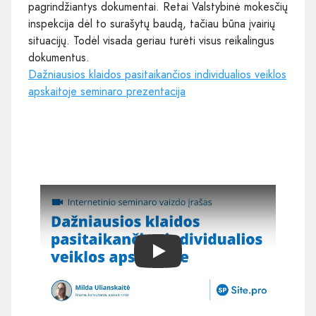
pagrindžiantys dokumentai. Retai Valstybinė mokesčių
inspekcija dėl to surašytų baudą, tačiau būna įvairių
situacijų. Todėl visada geriau turėti visus reikalingus
dokumentus.
Dažniausios klaidos pasitaikančios individualios veiklos
apskaitoje seminaro prezentacija
Play