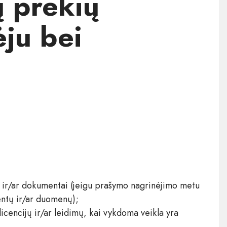
 prekių
ėju bei
s ir/ar dokumentai (jeigu prašymo nagrinėjimo metu
ntų ir/ar duomenų);
licencijų ir/ar leidimų, kai vykdoma veikla yra