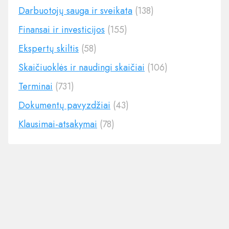
Darbuotojų sauga ir sveikata
(138)
Finansai ir investicijos
(155)
Ekspertų skiltis
(58)
Skaičiuoklės ir naudingi skaičiai
(106)
Terminai
(731)
Dokumentų pavyzdžiai
(43)
Klausimai-atsakymai
(78)