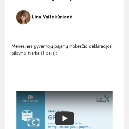
Lina Vaitekūnienė
Mėnesinės gyventojų pajamų mokesčio deklaracijos
pildymo tvarka (1 dalis):
Play