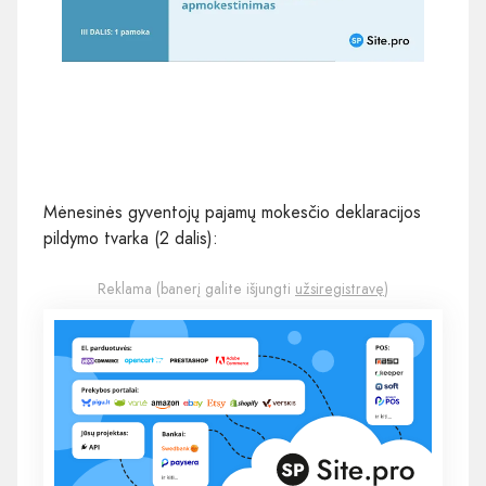
Mėnesinės gyventojų pajamų mokesčio deklaracijos
pildymo tvarka (2 dalis):
Reklama (banerį galite išjungti
užsiregistravę
)