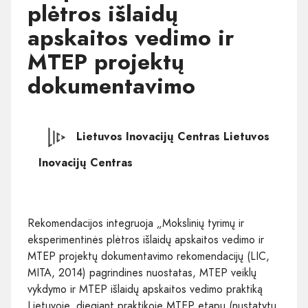
plėtros išlaidų
apskaitos vedimo ir
MTEP projektų
dokumentavimo
Lietuvos Inovacijų Centras Lietuvos
Inovacijų Centras
Rekomendacijos integruoja „Mokslinių tyrimų ir
eksperimentinės plėtros išlaidų apskaitos vedimo ir
MTEP projektų dokumentavimo rekomendacijų (LIC,
MITA, 2014) pagrindines nuostatas, MTEP veiklų
vykdymo ir MTEP išlaidų apskaitos vedimo praktiką
Lietuvoje, diegiant praktikoje MTEP etapų (nustatytų