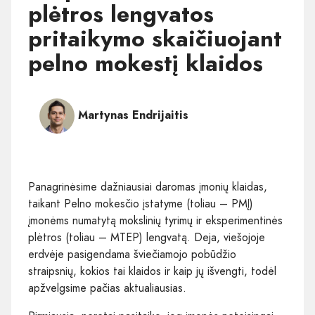
plėtros lengvatos
pritaikymo skaičiuojant
pelno mokestį klaidos
Martynas Endrijaitis
Panagrinėsime dažniausiai daromas įmonių klaidas,
taikant Pelno mokesčio įstatyme (toliau – PMĮ)
įmonėms numatytą mokslinių tyrimų ir eksperimentinės
plėtros (toliau – MTEP) lengvatą. Deja, viešojoje
erdvėje pasigendama šviečiamojo pobūdžio
straipsnių, kokios tai klaidos ir kaip jų išvengti, todėl
apžvelgsime pačias aktualiausias.