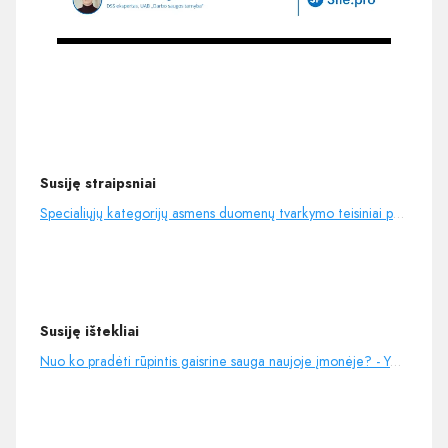
Susiję straipsniai
Specialiųjų kategorijų asmens duomenų tvarkymo teisiniai pagrindai
Susiję ištekliai
Nuo ko pradėti rūpintis gaisrine sauga naujoje įmonėje? - YouTube