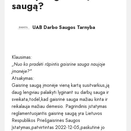
saugą?
UAB Darbo Saugos Tarnyba
Klausimas:
„Nuo ko pradėti rūpintis gaisrine sauga naujoje
įmonėje?"
Atsakymas:
Gaisrinę saugą įmonėje vieną kartą susitvarkius,ją
daug lengviau palaikyti lyginant su darbų sauga ir
sveikata,todėl,kad gaisrinė sauga mažiau kinta ir
reikalauja mažiau dėmesio. Pagrindinis įstatymas
reglamentuojantis gaisrinę saugą yra Lietuvos
Respublikos Priešgaisrinės Saugos
Įstatymas,patvirtintas 2022-12-05,paskutinė jo