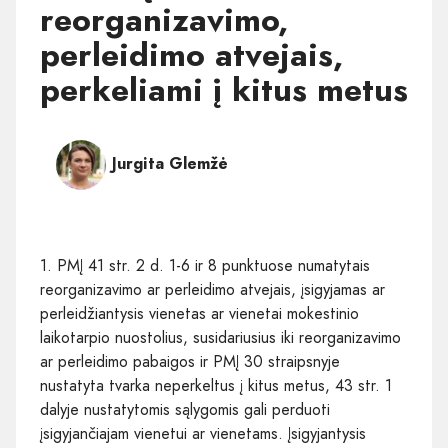
reorganizavimo,
perleidimo atvejais,
perkeliami į kitus metus
Jurgita Glemžė
1. PMĮ 41 str. 2 d. 1-6 ir 8 punktuose numatytais
reorganizavimo ar perleidimo atvejais, įsigyjamas ar
perleidžiantysis vienetas ar vienetai mokestinio
laikotarpio nuostolius, susidariusius iki reorganizavimo
ar perleidimo pabaigos ir PMĮ 30 straipsnyje
nustatyta tvarka neperkeltus į kitus metus, 43 str. 1
dalyje nustatytomis sąlygomis gali perduoti
įsigyjančiajam vienetui ar vienetams. Įsigyjantysis