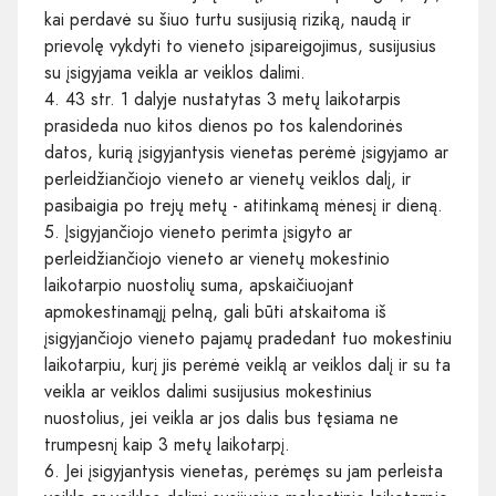
kai perdavė su šiuo turtu susijusią riziką, naudą ir
prievolę vykdyti to vieneto įsipareigojimus, susijusius
su įsigyjama veikla ar veiklos dalimi.
4. 43 str. 1 dalyje nustatytas 3 metų laikotarpis
prasideda nuo kitos dienos po tos kalendorinės
datos, kurią įsigyjantysis vienetas perėmė įsigyjamo ar
perleidžiančiojo vieneto ar vienetų veiklos dalį, ir
pasibaigia po trejų metų - atitinkamą mėnesį ir dieną.
5. Įsigyjančiojo vieneto perimta įsigyto ar
perleidžiančiojo vieneto ar vienetų mokestinio
laikotarpio nuostolių suma, apskaičiuojant
apmokestinamąjį pelną, gali būti atskaitoma iš
įsigyjančiojo vieneto pajamų pradedant tuo mokestiniu
laikotarpiu, kurį jis perėmė veiklą ar veiklos dalį ir su ta
veikla ar veiklos dalimi susijusius mokestinius
nuostolius, jei veikla ar jos dalis bus tęsiama ne
trumpesnį kaip 3 metų laikotarpį.
6. Jei įsigyjantysis vienetas, perėmęs su jam perleista