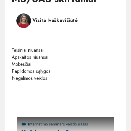
Visita Ivaškevičiūtė
Teisiniai niuansai
Apskaitos niuansai
Mokesčiai
Papildomos sąlygos
Negalimos veiklos