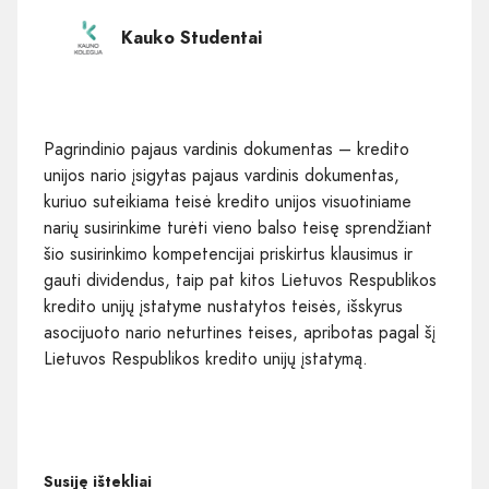
Kauko Studentai
Pagrindinio pajaus vardinis dokumentas – kredito
unijos nario įsigytas pajaus vardinis dokumentas,
kuriuo suteikiama teisė kredito unijos visuotiniame
narių susirinkime turėti vieno balso teisę sprendžiant
šio susirinkimo kompetencijai priskirtus klausimus ir
gauti dividendus, taip pat kitos Lietuvos Respublikos
kredito unijų įstatyme nustatytos teisės, išskyrus
asocijuoto nario neturtines teises, apribotas pagal šį
Lietuvos Respublikos kredito unijų įstatymą.
Susiję ištekliai