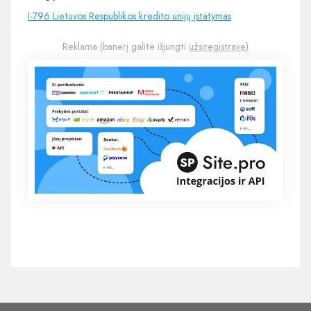
I-796 Lietuvos Respublikos kredito unijų įstatymas
Reklama (banerį galite išjungti
užsiregistravę
)