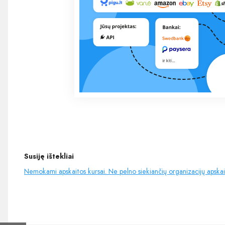
Susiję ištekliai
Nemokami apskaitos kursai. Ne pelno siekiančių organizacijų apskai