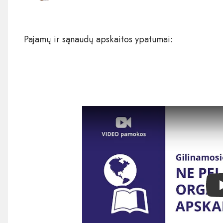
Pajamų ir sąnaudų apskaitos ypatumai: