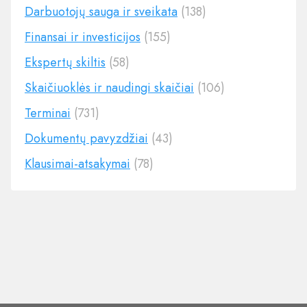
Darbuotojų sauga ir sveikata
(138)
Finansai ir investicijos
(155)
Ekspertų skiltis
(58)
Skaičiuoklės ir naudingi skaičiai
(106)
Terminai
(731)
Dokumentų pavyzdžiai
(43)
Klausimai-atsakymai
(78)