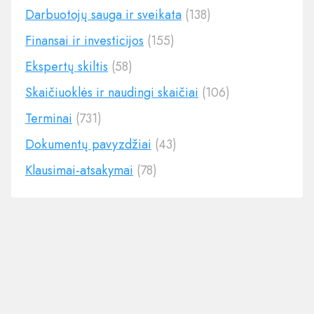
Darbuotojų sauga ir sveikata
(138)
Finansai ir investicijos
(155)
Ekspertų skiltis
(58)
Skaičiuoklės ir naudingi skaičiai
(106)
Terminai
(731)
Dokumentų pavyzdžiai
(43)
Klausimai-atsakymai
(78)