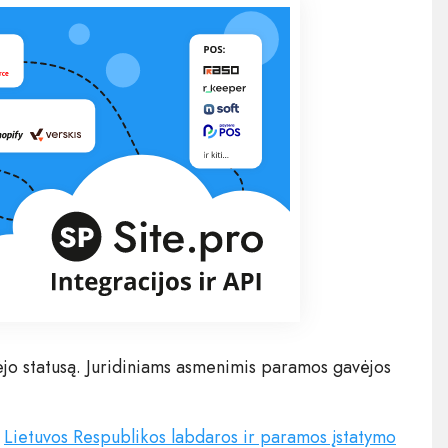
jo statusą. Juridiniams asmenimis paramos gavėjos
i
Lietuvos Respublikos labdaros ir paramos įstatymo