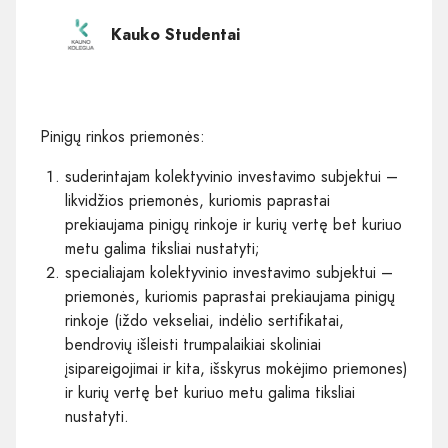
Kauko Studentai
Pinigų rinkos priemonės:
suderintajam kolektyvinio investavimo subjektui –
likvidžios priemonės, kuriomis paprastai
prekiaujama pinigų rinkoje ir kurių vertę bet kuriuo
metu galima tiksliai nustatyti;
specialiajam kolektyvinio investavimo subjektui –
priemonės, kuriomis paprastai prekiaujama pinigų
rinkoje (iždo vekseliai, indėlio sertifikatai,
bendrovių išleisti trumpalaikiai skoliniai
įsipareigojimai ir kita, išskyrus mokėjimo priemones)
ir kurių vertę bet kuriuo metu galima tiksliai
nustatyti.