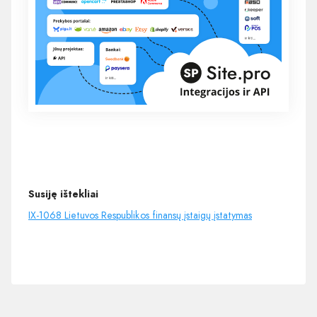
Susiję ištekliai
IX-1068 Lietuvos Respublikos finansų įstaigų įstatymas