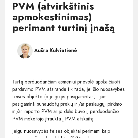
PVM (atvirkštinis
apmokestinimas)
perimant turtinį įnašą
Aušra Kulvietienė
Turtą perduodančiam asmeniui prievolė apskaičiuoti
pardavimo PVM atsiranda tik tada, jei šio nuosavybės
teisės objekto (o jeigu jis pasigamintas, - jam
pasigaminti sunaudotų prekių ir /ar paslaugų) pirkimo
ir /ar importo PVM ar jo dalis buvo jį perduodančio
PVM mokėtojo įtraukta į PVM atskaitą.
Jeigu nuosavybės teisės objektai perimami kaip