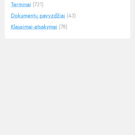
Terminai
(731)
Dokumentų pavyzdžiai
(43)
Klausimai-atsakymai
(78)