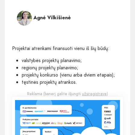
Agnė Vilkišienė
Projektai atrenkami finansuoti vienu iš šių būdų:
valstybės projektų planavimo;
regionų projektų planavimo;
projektų konkurso (vienu arba dviem etapais);
tęstinės projektų atrankos.
Reklama (banerį galite išjungti
užsiregistravę
)