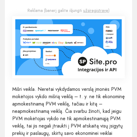
Reklama (banerį galite išjungti
užsiregistravę
)
Mišri veikla. Neretai vykdydamos verslą įmonės PVM
mokėtojos vykdo mišrią veiklą – t. y. ne tik ekonominę
apmokestinamą PVM veiklą, tačiau ir kitą –
neapmokestinamą veiklą. Čia svarbu žinoti, kad jeigu
PVM mokėtojas vykdo ne tik apmokestinamąją PVM
veiklą, tai jis negali įtraukti į PVM atskaitą visų įsigytų
prekių ir paslaugų, skirtų savo ekonominei veiklai