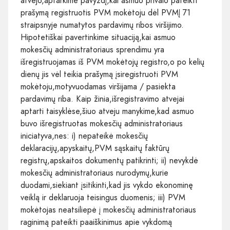
atvejo,aptarkime pavyzdį,kai asmuo privalo pateikti
prašymą registruotis PVM mokėtoju dėl PVMĮ 71
straipsnyje numatytos pardavimų ribos viršijimo.
Hipotetiškai pavertinkime situaciją,kai asmuo
mokesčių administratoriaus sprendimu yra
išregistruojamas iš PVM mokėtojų registro,o po kelių
dienų jis vėl teikia prašymą įsiregistruoti PVM
mokėtoju,motyvuodamas viršijama / pasiekta
pardavimų riba. Kaip žinia,išregistravimo atvejai
aptarti taisyklėse,šiuo atveju manykime,kad asmuo
buvo išregistruotas mokesčių administratoriaus
iniciatyva,nes: i) nepateikė mokesčių
deklaracijų,apyskaitų,PVM sąskaitų faktūrų
registrų,apskaitos dokumentų patikrinti; ii) nevykdė
mokesčių administratoriaus nurodymų,kurie
duodami,siekiant įsitikinti,kad jis vykdo ekonominę
veiklą ir deklaruoja teisingus duomenis; iii) PVM
mokėtojas neatsiliepė į mokesčių administratoriaus
raginimą pateikti paaiškinimus apie vykdomą