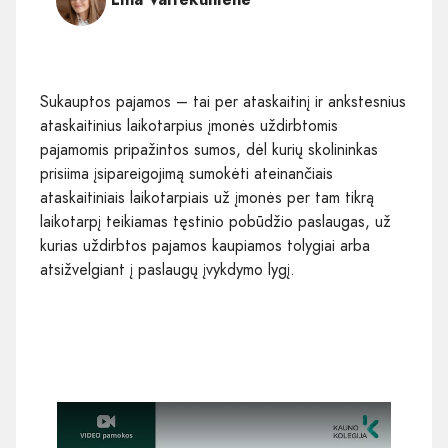
Sukauptos pajamos – tai per ataskaitinį ir ankstesnius
ataskaitinius laikotarpius įmonės uždirbtomis
pajamomis pripažintos sumos, dėl kurių skolininkas
prisiima įsipareigojimą sumokėti ateinančiais
ataskaitiniais laikotarpiais už įmonės per tam tikrą
laikotarpį teikiamas tęstinio pobūdžio paslaugas, už
kurias uždirbtos pajamos kaupiamos tolygiai arba
atsižvelgiant į paslaugų įvykdymo lygį.