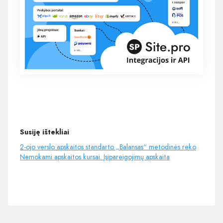
Susiję ištekliai
2-ojo verslo apskaitos standarto „Balansas“ metodinės rekomendacijos
Nemokami apskaitos kursai . Įsipareigojimų apskaita