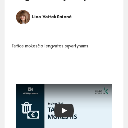
Lina Vaitekūnienė
Taršos mokesčio lengvatos sąvartynams:
Play