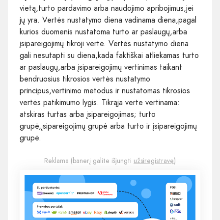
vietą,turto pardavimo arba naudojimo apribojimus,jei
jų yra. Vertės nustatymo diena vadinama diena,pagal
kurios duomenis nustatoma turto ar paslaugų,arba
įsipareigojimų tikroji vertė. Vertės nustatymo diena
gali nesutapti su diena,kada faktiškai atliekamas turto
ar paslaugų,arba įsipareigojimų vertinimas taikant
bendruosius tikrosios vertės nustatymo
principus,vertinimo metodus ir nustatomas tikrosios
vertės patikimumo lygis. Tikrąja verte vertinama:
atskiras turtas arba įsipareigojimas; turto
grupė,įsipareigojimų grupė arba turto ir įsipareigojimų
grupė.
Reklama (banerį galite išjungti
užsiregistravę
)