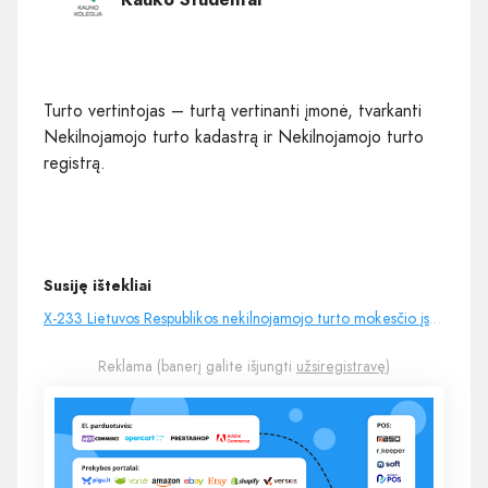
Turto vertintojas – turtą vertinanti įmonė, tvarkanti
Nekilnojamojo turto kadastrą ir Nekilnojamojo turto
registrą.
Susiję ištekliai
X-233 Lietuvos Respublikos nekilnojamojo turto mokesčio įstatymas
Reklama (banerį galite išjungti
užsiregistravę
)