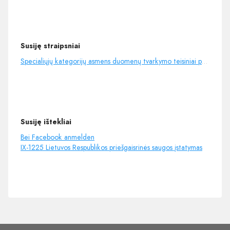
Susiję straipsniai
Specialiųjų kategorijų asmens duomenų tvarkymo teisiniai pagrindai
Susiję ištekliai
Bei Facebook anmelden
IX-1225 Lietuvos Respublikos priešgaisrinės saugos įstatymas