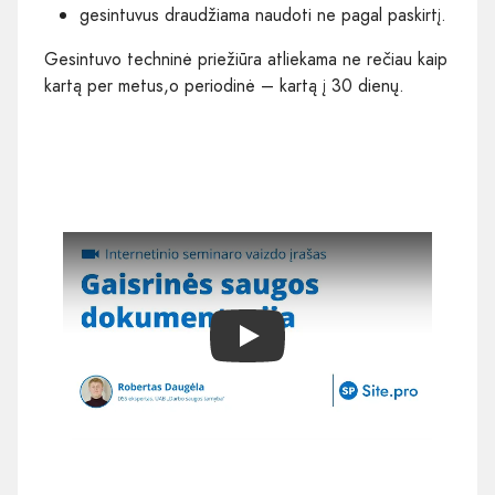
gesintuvus draudžiama naudoti ne pagal paskirtį.
Gesintuvo techninė priežiūra atliekama ne rečiau kaip
kartą per metus,o periodinė – kartą į 30 dienų.
Play