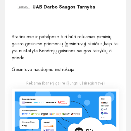
UAB Darbo Saugos Tarnyba
Statiniuose ir patalpose turi būti reikiamas pirminių
gaisro gesinimo priemonių (gesintuvų) skaičius,kaip tai
yra nustatyta Bendrojų gaisrinės saugos taisyklių 5
priede.
Gesintuvo naudojimo instrukcija:
Reklama (banerį galite išjungti
užsiregistravę
)