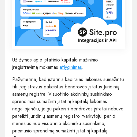
Už žymos apie įstatinio kapitalo mažinimo
įregistravimą mokamas
atlyginimas
.
Pažymėtina, kad įstatinis kapitalas laikomas sumažintu
tik įregistravus pakeistus bendrovės įstatus Juridinių
asmenų registre. Visuotinio akcininkų susirinkimo
sprendimas sumažinti įstatinį kapitalą laikomas
negaliojančiu, jeigu pakeisti bendrovės įstatai nebuvo
pateikti Juridinių asmenų registro tvarkytojui per 6
mėnesius nuo visuotinio akcininkų susirinkimo,
priėmusio sprendimą sumažinti įstatinį kapitalą,