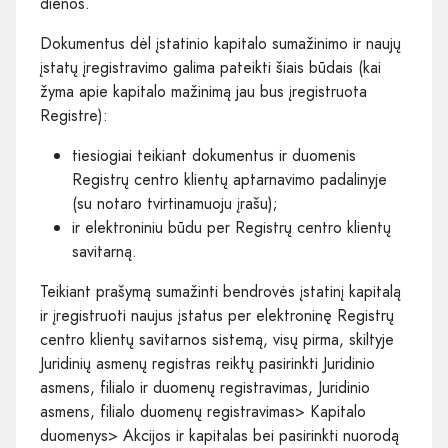
dienos.
Dokumentus dėl įstatinio kapitalo sumažinimo ir naujų
įstatų įregistravimo galima pateikti šiais būdais (kai
žyma apie kapitalo mažinimą jau bus įregistruota
Registre):
tiesiogiai teikiant dokumentus ir duomenis
Registrų centro klientų aptarnavimo padalinyje
(su notaro tvirtinamuoju įrašu);
ir elektroniniu būdu per Registrų centro klientų
savitarną.
Teikiant prašymą sumažinti bendrovės įstatinį kapitalą
ir įregistruoti naujus įstatus per elektroninę Registrų
centro klientų savitarnos sistemą, visų pirma, skiltyje
Juridinių asmenų registras reiktų pasirinkti Juridinio
asmens, filialo ir duomenų registravimas, Juridinio
asmens, filialo duomenų registravimas> Kapitalo
duomenys> Akcijos ir kapitalas bei pasirinkti nuorodą