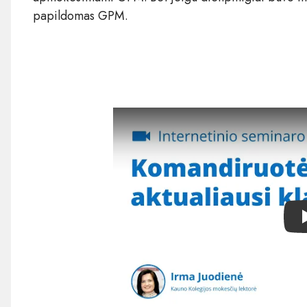
papildomas GPM.