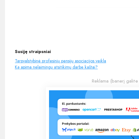
Susiję straipsniai
Tarpvalstybinė profesinių pensijų asociacijos veikla
Ką apima nelaimingų atsitikimų darbe kaštai?
Reklama (banerį galite