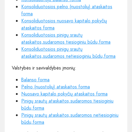
Konsoliduotosios pelno (nuostolių) ataskaitos
forma
Konsoliduotosios nuosavo kapitalo pokyčių
ataskaitos forma
Konsoliduotosios pinigų srautų
ataskaitos,sudaromos tiesioginiu būdu,forma
Konsoliduotosios pinigų srautų
ataskaitos,sudaromos netiesioginiu būdu,forma
Valstybės ir savivaldybės įmonių:
Balanso forma
Pelno (nuostolių) ataskaitos forma
Nuosavo kapitalo pokyčių ataskaitos forma
Pinigų srautų ataskaitos,sudaromos tiesioginiu
būdu,forma
Pinigų srautų ataskaitos,sudaromos netiesioginiu
būdu,forma