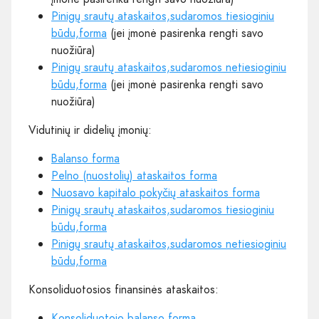
Pinigų srautų ataskaitos,sudaromos tiesioginiu
būdu,forma
(jei įmonė pasirenka rengti savo
nuožiūra)
Pinigų srautų ataskaitos,sudaromos netiesioginiu
būdu,forma
(jei įmonė pasirenka rengti savo
nuožiūra)
Vidutinių ir didelių įmonių:
Balanso forma
Pelno (nuostolių) ataskaitos forma
Nuosavo kapitalo pokyčių ataskaitos forma
Pinigų srautų ataskaitos,sudaromos tiesioginiu
būdu,forma
Pinigų srautų ataskaitos,sudaromos netiesioginiu
būdu,forma
Konsoliduotosios finansinės ataskaitos:
Konsoliduotojo balanso forma