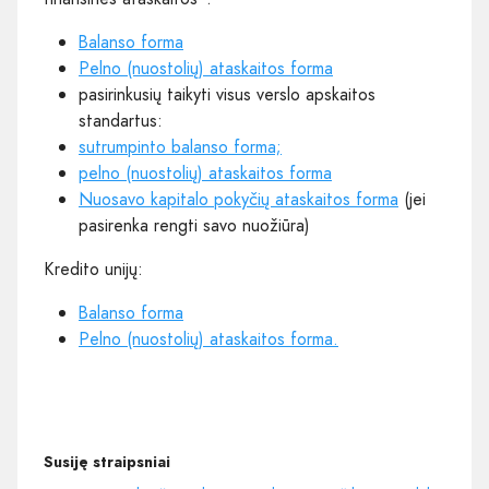
Balanso forma
Pelno (nuostolių) ataskaitos forma
pasirinkusių taikyti visus verslo apskaitos
standartus:
sutrumpinto balanso forma;
pelno (nuostolių) ataskaitos forma
Nuosavo kapitalo pokyčių ataskaitos forma
(jei
pasirenka rengti savo nuožiūra)
Kredito unijų:
Balanso forma
Pelno (nuostolių) ataskaitos forma.
Susiję straipsniai