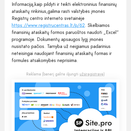
Informaciją,kaip pildyti ir teikti elektroninius finansinių
ataskaitų rinkinius,galima rasti valstybės įmonės
Registrų centro interneto svetainėje
https://www.registrucentras.lt/p/62
. Skelbiamos
finansinių ataskaitų formos paruoštos naudoti „Excel“
programoje. Dokumentų apsaugos lygį įmonės
nusistato pačios. Tarnyba už neigiamus padarinius
neteisingai naudojant finansinių ataskaitų formas ir
formules atsakomybės neprisiima.
Reklama (banerį galite išjungti
užsiregistravę
)