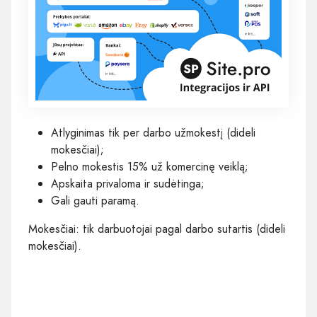
Atlyginimas tik per darbo užmokestį (dideli
mokesčiai);
Pelno mokestis 15% už komercinę veiklą;
Apskaita privaloma ir sudėtinga;
Gali gauti paramą.
Mokesčiai: tik darbuotojai pagal darbo sutartis (dideli
mokesčiai).