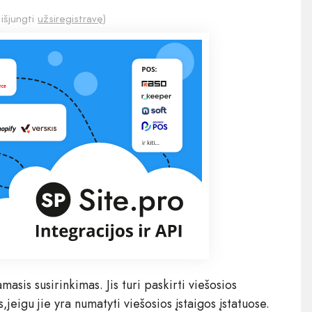
 išjungti
užsiregistravę
)
masis susirinkimas. Jis turi paskirti viešosios
,jeigu jie yra numatyti viešosios įstaigos įstatuose.