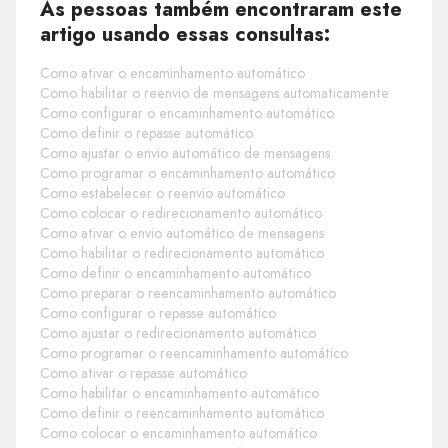
As pessoas também encontraram este
artigo usando essas consultas:
Como ativar o encaminhamento automático
Como habilitar o reenvio de mensagens automaticamente
Como configurar o encaminhamento automático
Como definir o repasse automático
Como ajustar o envio automático de mensagens
Como programar o encaminhamento automático
Como estabelecer o reenvio automático
Como colocar o redirecionamento automático
Como ativar o envio automático de mensagens
Como habilitar o redirecionamento automático
Como definir o encaminhamento automático
Como preparar o reencaminhamento automático
Como configurar o repasse automático
Como ajustar o redirecionamento automático
Como programar o reencaminhamento automático
Como ativar o repasse automático
Como habilitar o encaminhamento automático
Como definir o reencaminhamento automático
Como colocar o encaminhamento automático