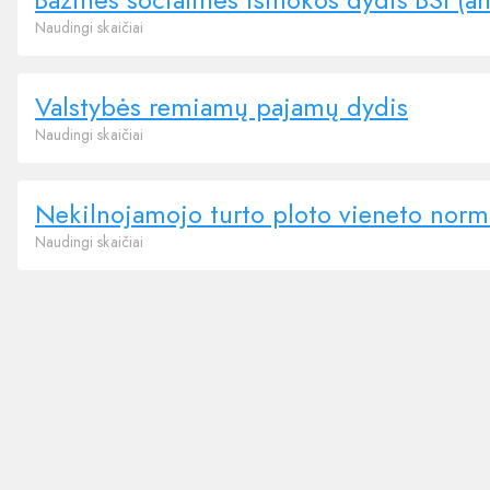
Naudingi skaičiai
Valstybės remiamų pajamų dydis
Naudingi skaičiai
Nekilnojamojo turto ploto vieneto norm
Naudingi skaičiai