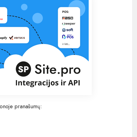
 zonoje pranašumų: