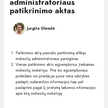
administratoriaus
patikrinimo aktas
Jurgita Glemžė
Patikrinimo aktą pasirašo patikrinimą atlikęs
mokesčių administratoriaus pareigūnas
Vienas patikrinimo akto egzempliorius įteikiamas
mokesčių mokėtojui. Prie šio egzemplioriaus
pridedami visi priedai,jei juose nėra valstybės
paslaptį sudarančios informacijos,taip pat
paslaptimi pagal šį Įstatymą laikomos informacijos
apie kitą mokesčių mokėtoją.