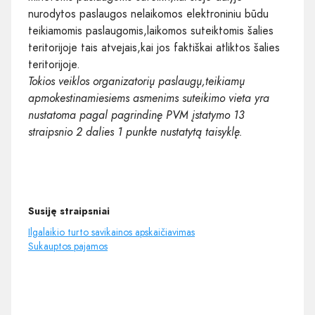
nurodytos paslaugos nelaikomos elektroniniu būdu
teikiamomis paslaugomis,laikomos suteiktomis šalies
teritorijoje tais atvejais,kai jos faktiškai atliktos šalies
teritorijoje.
Tokios veiklos organizatorių paslaugų,teikiamų
apmokestinamiesiems asmenims suteikimo vieta yra
nustatoma pagal pagrindinę PVM įstatymo 13
straipsnio 2 dalies 1 punkte nustatytą taisyklę.
Susiję straipsniai
Ilgalaikio turto savikainos apskaičiavimas
Sukauptos pajamos