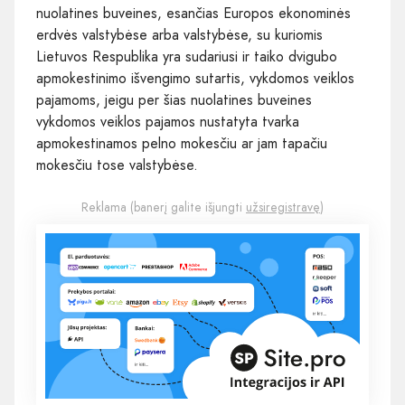
nuolatines buveines, esančias Europos ekonominės
erdvės valstybėse arba valstybėse, su kuriomis
Lietuvos Respublika yra sudariusi ir taiko dvigubo
apmokestinimo išvengimo sutartis, vykdomos veiklos
pajamoms, jeigu per šias nuolatines buveines
vykdomos veiklos pajamos nustatyta tvarka
apmokestinamos pelno mokesčiu ar jam tapačiu
mokesčiu tose valstybėse.
Reklama (banerį galite išjungti
užsiregistravę
)