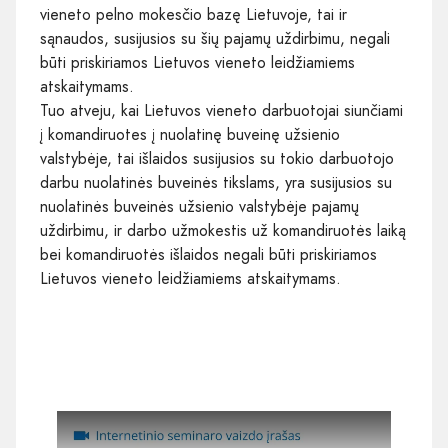
vieneto pelno mokesčio bazę Lietuvoje, tai ir
sąnaudos, susijusios su šių pajamų uždirbimu, negali
būti priskiriamos Lietuvos vieneto leidžiamiems
atskaitymams.​
Tuo atveju, kai Lietuvos vieneto darbuotojai siunčiami
į komandiruotes į nuolatinę buveinę užsienio
valstybėje, tai išlaidos susijusios su tokio darbuotojo
darbu nuolatinės buveinės tikslams, yra susijusios su
nuolatinės buveinės užsienio valstybėje pajamų
uždirbimu, ir darbo užmokestis už komandiruotės laiką
bei komandiruotės išlaidos negali būti priskiriamos
Lietuvos vieneto leidžiamiems atskaitymams.​