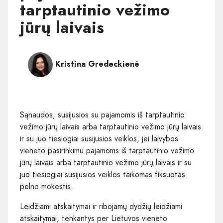
tarptautinio vežimo
jūrų laivais
Kristina Gredeckienė
Sąnaudos, susijusios su pajamomis iš tarptautinio
vežimo jūrų laivais arba tarptautinio vežimo jūrų laivais
ir su juo tiesiogiai susijusios veiklos, jei laivybos
vieneto pasirinkimu pajamoms iš tarptautinio vežimo
jūrų laivais arba tarptautinio vežimo jūrų laivais ir su
juo tiesiogiai susijusios veiklos taikomas fiksuotas
pelno mokestis.
Leidžiami atskaitymai ir ribojamų dydžių leidžiami
atskaitymai, tenkantys per Lietuvos vieneto