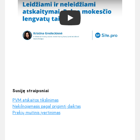
Play
Susiję straipsniai
PVM atskaitos tikslinimas
Nekilnojamasis pagal prigimtį daiktas
Prekių muitinis įvertinimas