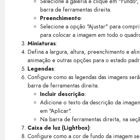
Selecione a galeria e clique em "Fundo",
barra de ferramentas direita.
Preenchimento
:
Selecione a opção "Ajustar" para compr
para colocar a imagem em todo o quadr
Miniaturas
:
Defina a largura, altura, preenchimento e ali
animação e outras opções para o estado padr
Legendas
:
Configure como as legendas das imagens serão 
barra de ferramentas direita.
Incluir descrição
:
Adicione o texto da descrição da imagem
em "Aplicar".
Na barra de ferramentas direita, na seçã
Caixa de luz (Lightbox)
:
Configure como a cor de fundo da imagem será 