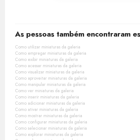
As pessoas também encontraram est
Como utilizar miniaturas da galeria
Como empregar miniaturas da galeria
Como exibir miniaturas da galeria
Como acessar miniaturas da galeria
Como visualizar miniaturas da galeria
Como aproveitar miniaturas da galeria
Como manipular miniaturas da galeria
Como ver miniaturas da galeria
Como inserir miniaturas da galeria
Como adicionar miniaturas da galeria
Como ativar miniaturas da galeria
Como mostrar miniaturas da galeria
Como configurar miniaturas da galeria
Como selecionar miniaturas da galeria
Como explorar miniaturas da galeria