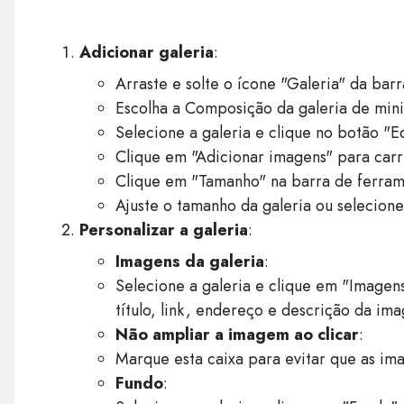
Adicionar galeria
:
Arraste e solte o ícone "Galeria" da bar
Escolha a Composição da galeria de mini
Selecione a galeria e clique no botão "E
Clique em "Adicionar imagens" para car
Clique em "Tamanho" na barra de ferrame
Ajuste o tamanho da galeria ou selecione
Personalizar a galeria
:
Imagens da galeria
:
Selecione a galeria e clique em "Imagens
título, link, endereço e descrição da im
Não ampliar a imagem ao clicar
:
Marque esta caixa para evitar que as ima
Fundo
: