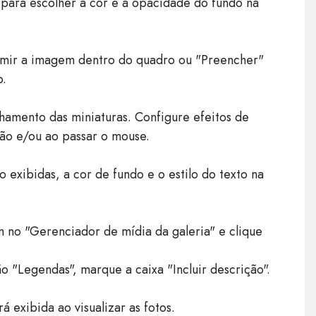
 para escolher a cor e a opacidade do fundo na
imir a imagem dentro do quadro ou "Preencher"
o.
nhamento das miniaturas. Configure efeitos de
ão e/ou ao passar o mouse.
exibidas, a cor de fundo e o estilo do texto na
 no "Gerenciador de mídia da galeria" e clique
o "Legendas", marque a caixa "Incluir descrição".
exibida ao visualizar as fotos.