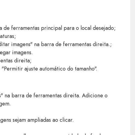
ra de ferramentas principal para o local desejado;
aturas;
ditar imagens" na barra de ferramentas direita.;
regar imagens.
ntas direita;
 "Permitir ajuste automático do tamanho".
" na barra de ferramentas direita. Adicione o
agem.
gens sejam ampliadas ao clicar.