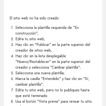
El sitio web no ha sido creado:
Selecciona la plantilla requerida de "En
construcción";
Edita tu sitio web;
Haz clic en "Publicar" en la parte superior del
creador de sitios web;
Haz clic en la lista desplegable
"Nuevo/Restablecer" en la parte superior del
creador y selecciona "Cambiar plantilla";
Selecciona una nueva plantilla;
Marca la casilla "Entendido" y haz clic en "Sí,
cambiar plantilla";
Edita tu sitio web, pero no lo publiques hasta
que esté terminado.
Usa el botón "Vista previa" para revisar tu sitio