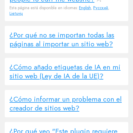
Esta página está disponible en idiomas:
English
,
Русский
,
Lietuvių
¿Por qué no se importan todas las
páginas al importar un sitio web?
¿Cómo añado etiquetas de IA en mi
sitio web (Ley de IA de la UE)?
¿Cómo informar un problema con el
creador de sitios web?
¿Por qué veo "Este plugin requiere