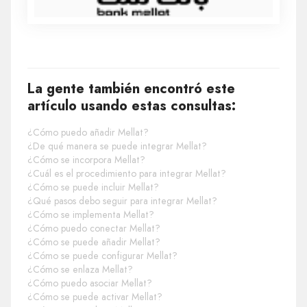
La gente también encontró este
artículo usando estas consultas:
¿Cómo puedo añadir Mellat?
¿De qué manera se puede integrar Mellat?
¿Cómo se incorpora Mellat?
¿Cuál es el procedimiento para integrar Mellat?
¿Cómo se puede incluir Mellat?
¿Qué pasos debo seguir para integrar Mellat?
¿Cómo se implementa Mellat?
¿Cómo puedo conectar Mellat?
¿Cómo se puede añadir Mellat?
¿Cómo se puede configurar Mellat?
¿Cómo se enlaza Mellat?
¿Cómo puedo asociar Mellat?
¿Cómo se puede activar Mellat?