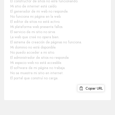
El constructor de sitios no está funcionando.
Mi sitio de internet está caído.
El generador de mi web no responde.
No funciona mi página en la web.
El editor de sitios no está activo.
Mi plataforma web presenta fallos.
El servicio de mi sitio no sirve.
La web que creé no opera bien.
El sistema de creación de páginas no funciona.
Mi dominio no está disponible.
No puedo acceder a mi sitio.
El administrador de sitios no responde.
Mi espacio web no está accesible.
El software de mi página no trabaja.
No se muestra mi sitio en internet.
El portal que construí no carga.
Copiar URL